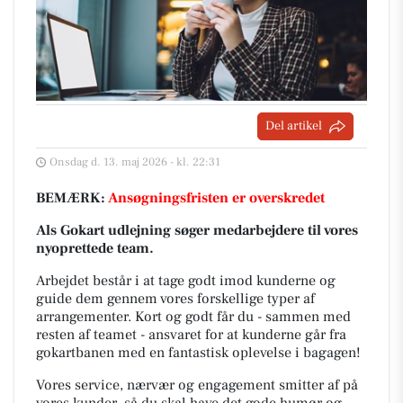
Del artikel
Onsdag d. 13. maj 2026 - kl. 22:31
BEMÆRK:
Ansøgningsfristen er overskredet
Als Gokart udlejning søger medarbejdere til vores
nyoprettede team.
Arbejdet består i at tage godt imod kunderne og
guide dem gennem vores forskellige typer af
arrangementer. Kort og godt får du - sammen med
resten af teamet - ansvaret for at kunderne går fra
gokartbanen med en fantastisk oplevelse i bagagen!
Vores service, nærvær og engagement smitter af på