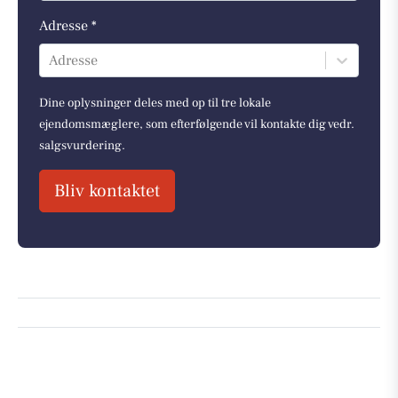
Adresse *
Adresse
Dine oplysninger deles med op til tre lokale
ejendomsmæglere, som efterfølgende vil kontakte dig vedr.
salgsvurdering.
Bliv kontaktet