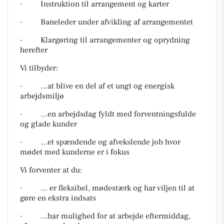
· Instruktion til arrangement og karter
· Baneleder under afvikling af arrangementet
· Klargøring til arrangementer og oprydning
herefter
Vi tilbyder:
· …at blive en del af et ungt og energisk
arbejdsmiljø
· …en arbejdsdag fyldt med forventningsfulde
og glade kunder
· …et spændende og afvekslende job hvor
mødet med kunderne er i fokus
Vi forventer at du:
· … er fleksibel, mødestærk og har viljen til at
gøre en ekstra indsats
· …har mulighed for at arbejde eftermiddag,