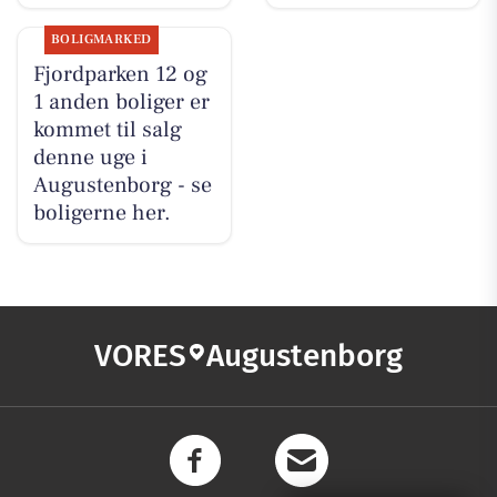
BOLIGMARKED
Fjordparken 12 og
1 anden boliger er
kommet til salg
denne uge i
Augustenborg - se
boligerne her.
VORES
Augustenborg