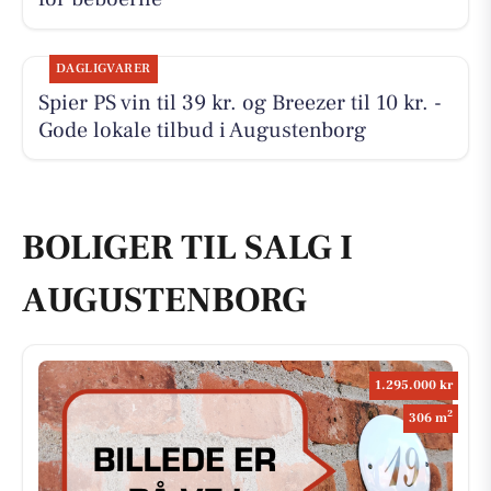
DAGLIGVARER
Spier PS vin til 39 kr. og Breezer til 10 kr. -
Gode lokale tilbud i Augustenborg
BOLIGER TIL SALG I
AUGUSTENBORG
1.295.000 kr
2
306 m