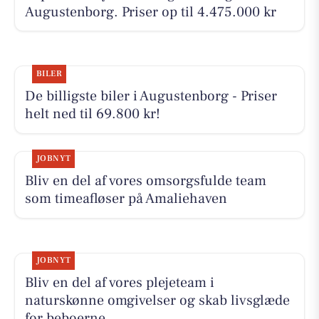
Augustenborg. Priser op til 4.475.000 kr
BILER
De billigste biler i Augustenborg - Priser
helt ned til 69.800 kr!
JOBNYT
Bliv en del af vores omsorgsfulde team
som timeafløser på Amaliehaven
JOBNYT
Bliv en del af vores plejeteam i
naturskønne omgivelser og skab livsglæde
for beboerne