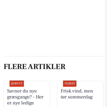
FLERE ARTIKLER
JOBNYT
VEJRET
Savner du nye
Frisk vind, men
græsgange? - Her
tør sommerdag
er nye ledige