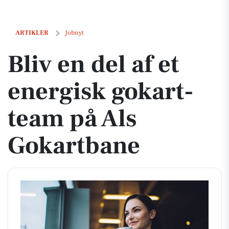
Bliv en del af et energisk gokart-team på Als Gokartbane
ARTIKLER
Jobnyt
Bliv en del af et
energisk gokart-
team på Als
Gokartbane