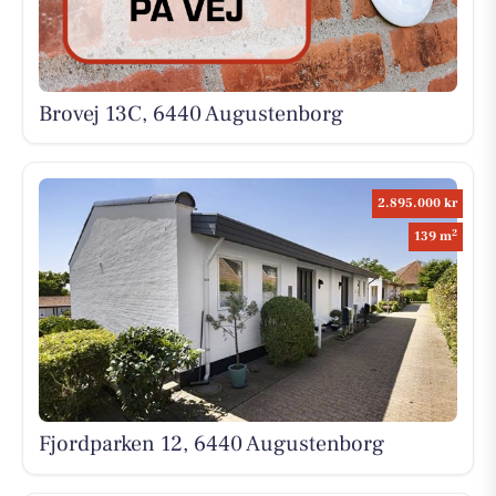
Brovej 13C, 6440 Augustenborg
2.895.000 kr
2
139 m
Fjordparken 12, 6440 Augustenborg