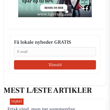
Få lokale nyheder GRATIS
Email
Tilmeld
MEST LÆSTE ARTIKLER
VEJRET
Frisk vind, men tør sommerdag