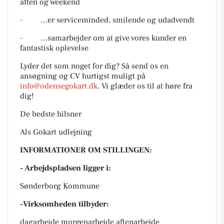
aften og weekend
· …er serviceminded, smilende og udadvendt
· …samarbejder om at give vores kunder en
fantastisk oplevelse
Lyder det som noget for dig? Så send os en
ansøgning og CV hurtigst muligt på
info@odensegokart.dk
. Vi glæder os til at høre fra
dig!
De bedste hilsner
Als Gokart udlejning
INFORMATIONER OM STILLINGEN:
- Arbejdspladsen ligger i:
Sønderborg Kommune
-Virksomheden tilbyder:
dagarbejde morgenarbejde aftenarbejde