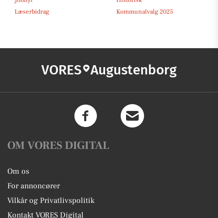
Jobnyt
Historisk
Læserbidrag
Kommunalvalg 2025
VORES
Augustenborg
OM VORES DIGITAL
Om os
For annoncører
Vilkår og Privatlivspolitik
Kontakt VORES Digital