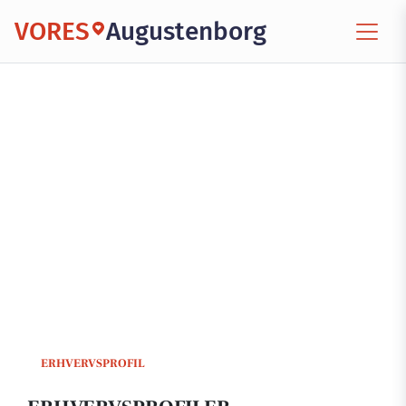
VORES
Augustenborg
ERHVERVSPROFIL