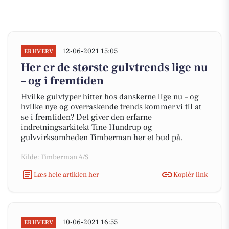
12-06-2021 15:05
ERHVERV
Her er de største gulvtrends lige nu
– og i fremtiden
Hvilke gulvtyper hitter hos danskerne lige nu – og
hvilke nye og overraskende trends kommer vi til at
se i fremtiden? Det giver den erfarne
indretningsarkitekt Tine Hundrup og
gulvvirksomheden Timberman her et bud på.
Kilde: Timberman A/S
Læs hele artiklen her
Kopiér link
10-06-2021 16:55
ERHVERV