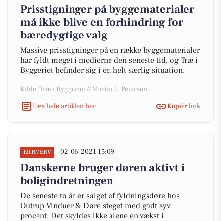
Prisstigninger på byggematerialer
må ikke blive en forhindring for
bæredygtige valg
Massive prisstigninger på en række byggematerialer
har fyldt meget i medierne den seneste tid, og Træ i
Byggeriet befinder sig i en helt særlig situation.
Kilde: Træ i Byggeriet // Martin L. Petersen
Læs hele artiklen her
Kopiér link
02-06-2021 15:09
ERHVERV
Danskerne bruger døren aktivt i
boligindretningen
De seneste to år er salget af fyldningsdøre hos
Outrup Vinduer & Døre steget med godt syv
procent. Det skyldes ikke alene en vækst i