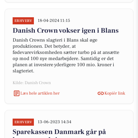
18-04-2024 11:15
ERHVERV
Danish Crown vokser igen i Blans
Danish Crowns slagteri i Blans skal øge
produktionen. Det betyder, at
fødevarevirksomheden sætter turbo på at ansætte
op mod 100 nye medarbejdere. Samtidig er det
planen at investere yderligere 100 mio. kroner i
slagteriet.
Kilde: Danish Crown
Læs hele artiklen her
Kopiér link
13-06-2023 14:34
ERHVERV
Sparekassen Danmark går på