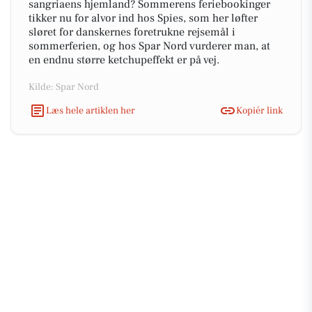
sangriaens hjemland? Sommerens feriebookinger
tikker nu for alvor ind hos Spies, som her løfter
sløret for danskernes foretrukne rejsemål i
sommerferien, og hos Spar Nord vurderer man, at
en endnu større ketchupeffekt er på vej.
Kilde: Spar Nord
Læs hele artiklen her
Kopiér link