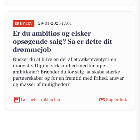
29-01-2025 17:01
ERHVERV
Er du ambitiøs og elsker
opsøgende salg? Så er dette dit
drømmejob
Ønsker du at blive en del af et væksteventyr i en
innovativ Digital virksomhed med kæmpe
ambitioner? Brænder du for salg, at skabe stærke
partnerskaber og for en fremtid med frihed, ansvar
og masser af muligheder?
Læs hele artiklen her
Kopiér link