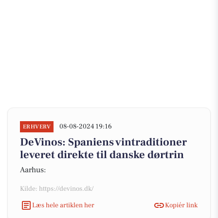
08-08-2024 19:16
ERHVERV
DeVinos: Spaniens vintraditioner
leveret direkte til danske dørtrin
Aarhus:
Kilde: https://devinos.dk/
Læs hele artiklen her
Kopiér link