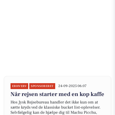
24-09-2025 06:07
ERHVERV
SPONSORERET
Når rejsen starter med en kop kaffe
Hos Jysk Rejsebureau handler det ikke kun om at
sætte kryds ved de klassiske bucket list-oplevelser.
Selvfølgelig kan de hjælpe dig til Machu Picchu,