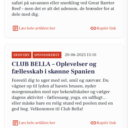
safari på savannen eller snorkling ved Great Barrier
Reef – men det er alt det udenom, de brænder for at
dele med dig.
Læs hele artiklen her
Kopiér link
20-06-2025 13:10
ERHVERV
SPONSORERET
CLUB BELLA – Oplevelser og
fællesskab i skønne Spanien
Forestil dig to uger med sol, smil og nærvær. Du
vågner op til lyden af havets brusen, nyder
morgenmaden med nye bekendtskaber og vælger
dagens aktivitet – fællessang, yoga, en udflugt…
eller måske bare en rolig stund ved poolen med en
god bog. Velkommen til Club Bella!
Læs hele artiklen her
Kopiér link