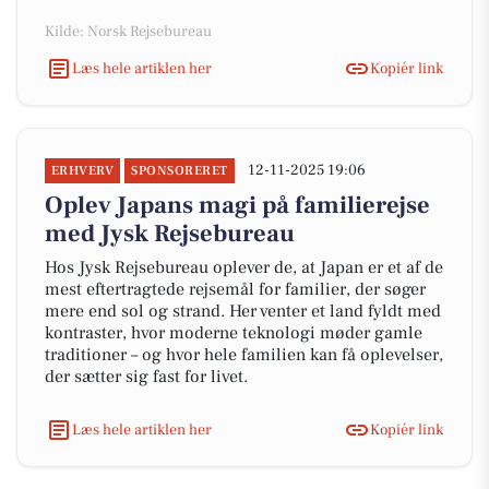
Kilde: Norsk Rejsebureau
Læs hele artiklen her
Kopiér link
12-11-2025 19:06
ERHVERV
SPONSORERET
Oplev Japans magi på familierejse
med Jysk Rejsebureau
Hos Jysk Rejsebureau oplever de, at Japan er et af de
mest eftertragtede rejsemål for familier, der søger
mere end sol og strand. Her venter et land fyldt med
kontraster, hvor moderne teknologi møder gamle
traditioner – og hvor hele familien kan få oplevelser,
der sætter sig fast for livet.
Læs hele artiklen her
Kopiér link