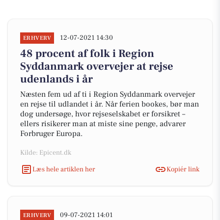
12-07-2021 14:30
ERHVERV
48 procent af folk i Region
Syddanmark overvejer at rejse
udenlands i år
Næsten fem ud af ti i Region Syddanmark overvejer
en rejse til udlandet i år. Når ferien bookes, bør man
dog undersøge, hvor rejseselskabet er forsikret –
ellers risikerer man at miste sine penge, advarer
Forbruger Europa.
Kilde: Epicent.dk
Læs hele artiklen her
Kopiér link
09-07-2021 14:01
ERHVERV