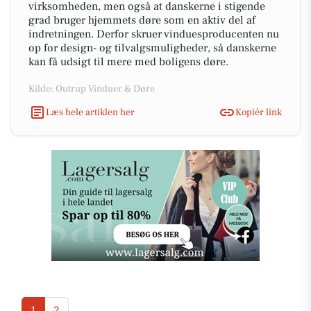
virksomheden, men også at danskerne i stigende
grad bruger hjemmets døre som en aktiv del af
indretningen. Derfor skruer vinduesproducenten nu
op for design- og tilvalgsmuligheder, så danskerne
kan få udsigt til mere med boligens døre.
Kilde: Outrup Vinduer & Døre
Læs hele artiklen her
Kopiér link
1
2