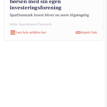
børsen med sin egen
investeringsforening
SparDanmark Invest bliver nu mere tilgængelig
Kilde: Sparekassen Danmark
Læs hele artiklen her
Kopiér link