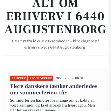
ALT OM
ERHVERV I 6440
AUGUSTENBORG
Læs nyt fra lokale virksomheder – bliv klogere på
erhvervslivet i 6440 Augustenborg.
30-05-2026 08:01
ERHVERV
SPONSORERET
Flere danskere tænker anderledes
om sommerferien i år
Sommerferien handler for mange om at koble af,
være sammen og få et afbræk fra hverdagen. Men
når ferien skal planlægges,