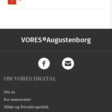
VORES
Augustenborg
OM VORES DIGITAL
Om os
For annoncører
Vilkår og Privatlivspolitik