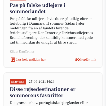
Pas på falske udlejere i
sommerlandet
Pas på falske udlejere, hvis du er på udkig efter en
feriebolig i Danmark til sommer. Sådan lyder
meldingen fra en af landets førende
feriehusudlejere DanCenter og Feriehusudlejernes
Brancheforening, der samtidig kommer med gode
råd til, hvordan du undgår at blive snydt.
Kilde: DanCenter
Læs hele artiklen her
Kopiér link
27-06-2021 14:23
ERHVERV
Disse rejsedestinationer er
sommerens favoritter
Det græske øhav, portugisiske bjergkæder eller