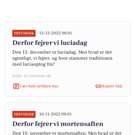
13-12-2022 08:01
HISTORISK
Derfor fejrer vi luciadag
Den 13. december er luciadag. Men hvad er det
egentligt, vi fejrer, og hvor stammer traditionen
med luciaoptog fra?
Kilde: Kristendom.dk
Læs hele artiklen her
Kopiér link
10-11-2022 08:01
HISTORISK
Derfor fejrer vi mortensaften
Den 10. november er mortensaften. Men hvad er det