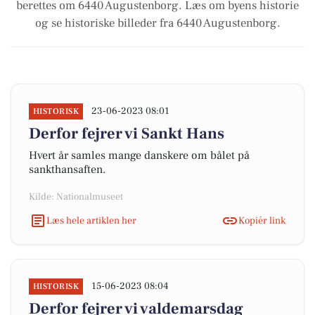
berettes om 6440 Augustenborg. Læs om byens historie
og se historiske billeder fra 6440 Augustenborg.
23-06-2023 08:01
HISTORISK
Derfor fejrer vi Sankt Hans
Hvert år samles mange danskere om bålet på
sankthansaften.
Kilde: Nationalmuseet
Læs hele artiklen her
Kopiér link
15-06-2023 08:04
HISTORISK
Derfor fejrer vi valdemarsdag