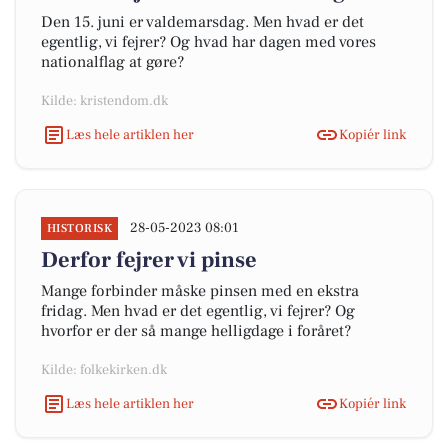
Den 15. juni er valdemarsdag. Men hvad er det
egentlig, vi fejrer? Og hvad har dagen med vores
nationalflag at gøre?
Kilde: kristendom.dk
Læs hele artiklen her
Kopiér link
28-05-2023 08:01
HISTORISK
Derfor fejrer vi pinse
Mange forbinder måske pinsen med en ekstra
fridag. Men hvad er det egentlig, vi fejrer? Og
hvorfor er der så mange helligdage i foråret?
Kilde: folkekirken.dk
Læs hele artiklen her
Kopiér link