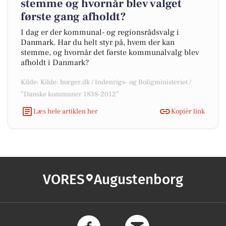
stemme og hvornår blev valget
første gang afholdt?
I dag er der kommunal- og regionsrådsvalg i
Danmark. Har du helt styr på, hvem der kan
stemme, og hvornår det første kommunalvalg blev
afholdt i Danmark?
Kilde: Kilde: borger.dk / Indenrigs- og Boligministeriet /
”Danske kommuner 1838-2012”
Læs hele artiklen her
Kopiér link
VORES
Augustenborg