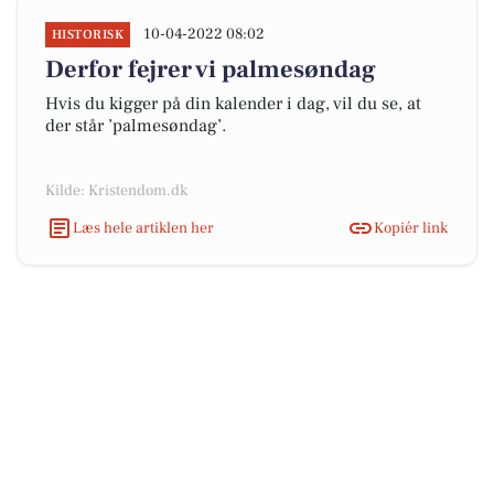
10-04-2022 08:02
HISTORISK
Derfor fejrer vi palmesøndag
Hvis du kigger på din kalender i dag, vil du se, at
der står ’palmesøndag’.
Kilde: Kristendom.dk
Læs hele artiklen her
Kopiér link