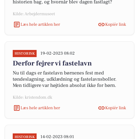
historien bag, og hvornår blev dagen fastlagt?
Kilde: Arbejdermuseet
Læs hele artiklen her
Kopiér link
19-02-2023 08:02
HISTORISK
Derfor fejrer vi fastelavn
Nu til dags er fastelavn børnenes fest med
tøndeslagning, udklædning og fastelavnsboller.
Men tidligere var højtiden absolut ikke for børn.
Kilde: kristendom.dk
Læs hele artiklen her
Kopiér link
14-02-2023 08:01
HISTORISK