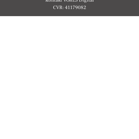
CVR: 41179082