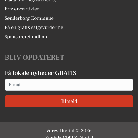
Erhvervsartikler
Sønderborg Kommune
Få en gratis salgsvurdering
Sponsoreret indhold
BLIV OPDATERET
Få lokale nyheder GRATIS
Email
Tilmeld
Vores Digital © 2026
Kontakt VORES Digital