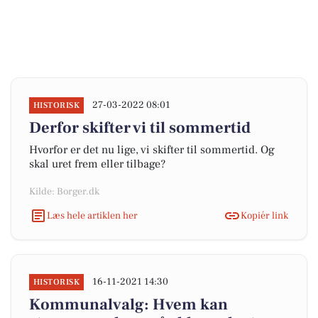
27-03-2022 08:01
HISTORISK
Derfor skifter vi til sommertid
Hvorfor er det nu lige, vi skifter til sommertid. Og
skal uret frem eller tilbage?
Kilde: Borger.dk
Læs hele artiklen her
Kopiér link
16-11-2021 14:30
HISTORISK
Kommunalvalg: Hvem kan