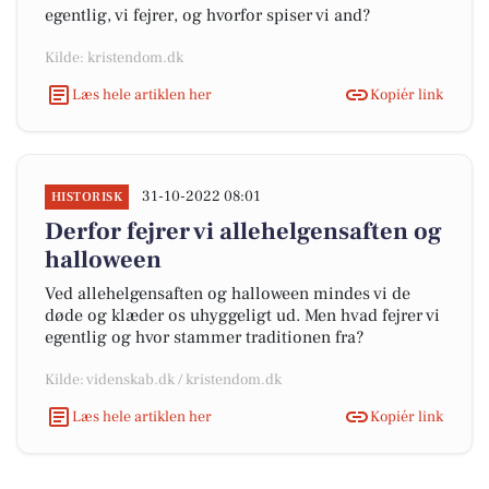
egentlig, vi fejrer, og hvorfor spiser vi and?
Kilde: kristendom.dk
Læs hele artiklen her
Kopiér link
31-10-2022 08:01
HISTORISK
Derfor fejrer vi allehelgensaften og
halloween
Ved allehelgensaften og halloween mindes vi de
døde og klæder os uhyggeligt ud. Men hvad fejrer vi
egentlig og hvor stammer traditionen fra?
Kilde: videnskab.dk / kristendom.dk
Læs hele artiklen her
Kopiér link