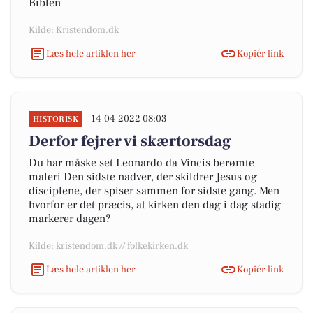
Biblen
Kilde: Kristendom.dk
Læs hele artiklen her
Kopiér link
14-04-2022 08:03
HISTORISK
Derfor fejrer vi skærtorsdag
Du har måske set Leonardo da Vincis berømte
maleri Den sidste nadver, der skildrer Jesus og
disciplene, der spiser sammen for sidste gang. Men
hvorfor er det præcis, at kirken den dag i dag stadig
markerer dagen?
Kilde: kristendom.dk // folkekirken.dk
Læs hele artiklen her
Kopiér link