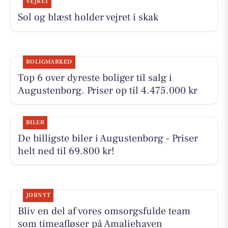
VEJRET
Sol og blæst holder vejret i skak
BOLIGMARKED
Top 6 over dyreste boliger til salg i
Augustenborg. Priser op til 4.475.000 kr
BILER
De billigste biler i Augustenborg - Priser
helt ned til 69.800 kr!
JOBNYT
Bliv en del af vores omsorgsfulde team
som timeafløser på Amaliehaven