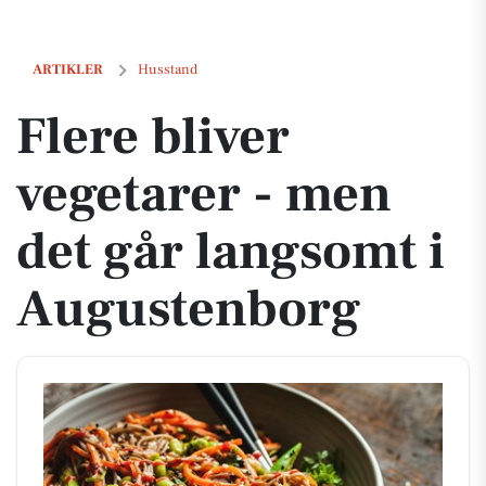
Flere bliver vegetarer - men det går langsomt i Augustenborg
ARTIKLER
Husstand
Flere bliver
vegetarer - men
det går langsomt i
Augustenborg