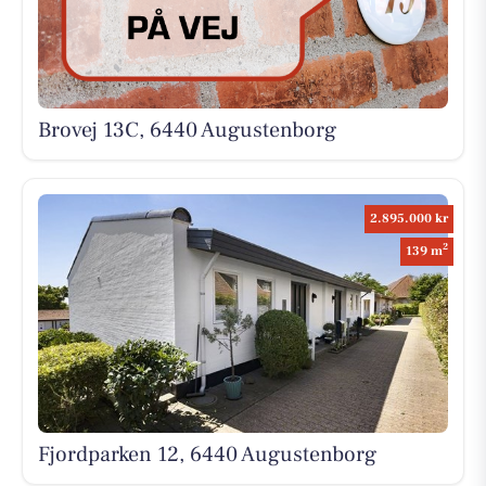
Brovej 13C, 6440 Augustenborg
2.895.000 kr
2
139 m
Fjordparken 12, 6440 Augustenborg