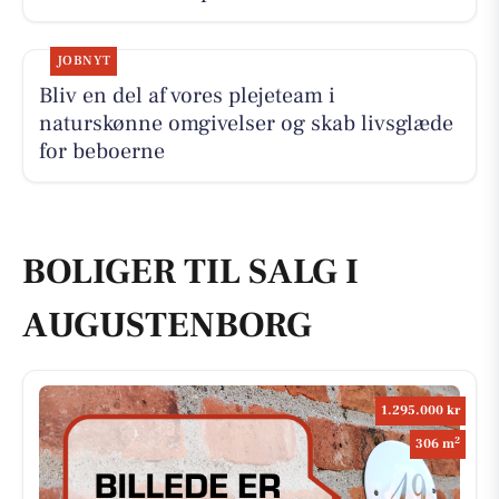
JOBNYT
Bliv en del af vores plejeteam i
naturskønne omgivelser og skab livsglæde
for beboerne
BOLIGER TIL SALG I
AUGUSTENBORG
1.295.000 kr
2
306 m