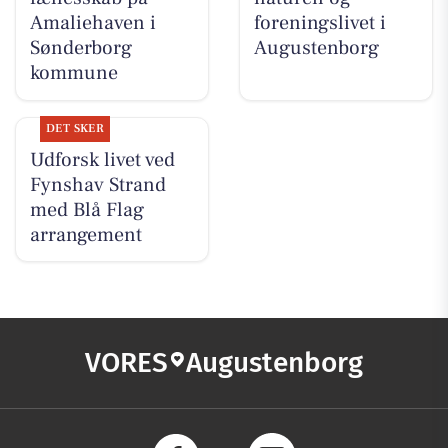
Amaliehaven i
foreningslivet i
Sønderborg
Augustenborg
kommune
DET SKER
Udforsk livet ved
Fynshav Strand
med Blå Flag
arrangement
VORES
Augustenborg