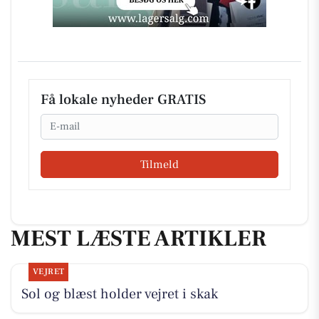
Få lokale nyheder GRATIS
Email
Tilmeld
MEST LÆSTE ARTIKLER
VEJRET
Sol og blæst holder vejret i skak