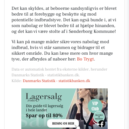
Det kan skyldes, at beboerne sandsynligvis er blevet
bedre til at forebygge og beskytte sig mod
potentielle indbrudstyve. Det kan også bunde i, at vi
som nabolag er blevet bedre til at hjælpe hinanden,
og det kan vi være stolte af i Sønderborg Kommune!
Vi kan på mange måder sikre vores nabolag mod
indbrud, hvis vi står sammen og bidrager til et
sikkert område. Du kan læse mere om hvor mange
tyve, der afbrydes af naboer her:
Bo Trygt
.
Data er automatisk hentet fra eksterne kilder, herunder
Danmarks Statistik - statistikbanken.dk.
Kilde:
Danmarks Statistik - statistikbanken.dk