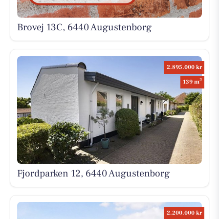
Brovej 13C, 6440 Augustenborg
2.895.000 kr
2
139 m
Fjordparken 12, 6440 Augustenborg
2.200.000 kr