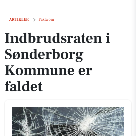
Indbrudsraten i Sønderborg Kommune er faldet
ARTIKLER
Fakta om
Indbrudsraten i
Sønderborg
Kommune er
faldet