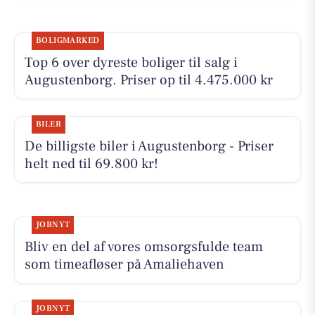
BOLIGMARKED
Top 6 over dyreste boliger til salg i
Augustenborg. Priser op til 4.475.000 kr
BILER
De billigste biler i Augustenborg - Priser
helt ned til 69.800 kr!
JOBNYT
Bliv en del af vores omsorgsfulde team
som timeafløser på Amaliehaven
JOBNYT