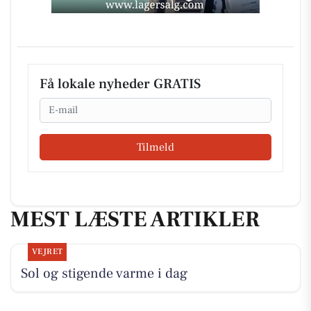
Få lokale nyheder GRATIS
Email
Tilmeld
MEST LÆSTE ARTIKLER
VEJRET
Sol og stigende varme i dag