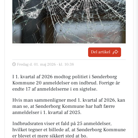
Del artikel
Fredag d. 01. maj 2026 - kl. 10:38
I 1. kvartal af 2026 modtog politiet i Sønderborg
Kommune 20 anmeldelser om indbrud. Forrige år
endte 17 af anmeldelserne i en sigtelse.
Hvis man sammenligner med 1. kvartal af 2026, kan
man se, at Sønderborg Kommune har haft færre
anmeldelser i 1. kvartal af 2025.
Indbrudsraten viser et fald på 25 anmeldelser,
hvilket tegner et billede af, at Sønderborg Kommune
er blevet et mere sikkert sted at bo.