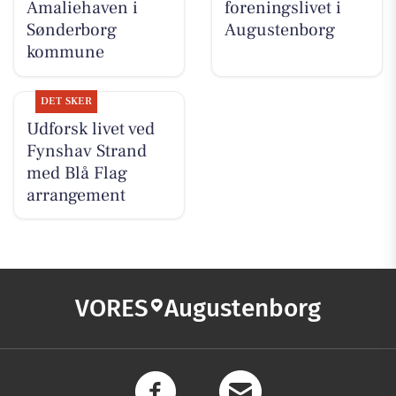
Amaliehaven i
foreningslivet i
Sønderborg
Augustenborg
kommune
DET SKER
Udforsk livet ved
Fynshav Strand
med Blå Flag
arrangement
VORES
Augustenborg