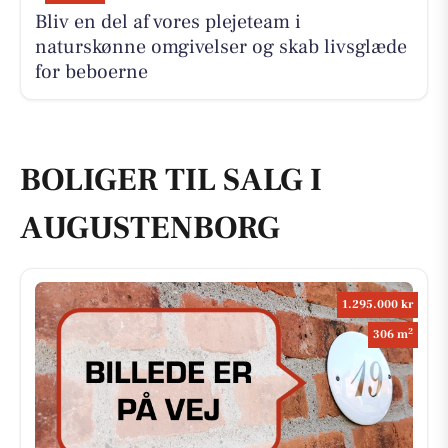
Bliv en del af vores plejeteam i
naturskønne omgivelser og skab livsglæde
for beboerne
BOLIGER TIL SALG I
AUGUSTENBORG
1.295.000 kr
2
306 m