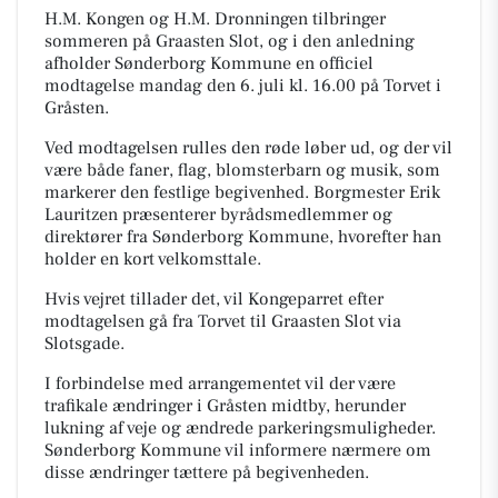
H.M. Kongen og H.M. Dronningen tilbringer
sommeren på Graasten Slot, og i den anledning
afholder Sønderborg Kommune en officiel
modtagelse mandag den 6. juli kl. 16.00 på Torvet i
Gråsten.
Ved modtagelsen rulles den røde løber ud, og der vil
være både faner, flag, blomsterbarn og musik, som
markerer den festlige begivenhed. Borgmester Erik
Lauritzen præsenterer byrådsmedlemmer og
direktører fra Sønderborg Kommune, hvorefter han
holder en kort velkomsttale.
Hvis vejret tillader det, vil Kongeparret efter
modtagelsen gå fra Torvet til Graasten Slot via
Slotsgade.
I forbindelse med arrangementet vil der være
trafikale ændringer i Gråsten midtby, herunder
lukning af veje og ændrede parkeringsmuligheder.
Sønderborg Kommune vil informere nærmere om
disse ændringer tættere på begivenheden.