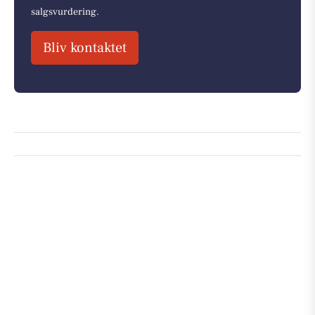
salgsvurdering.
Bliv kontaktet