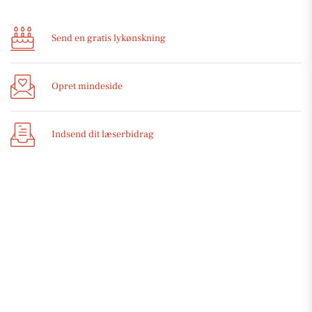
Send en gratis lykønskning
Opret mindeside
Indsend dit læserbidrag