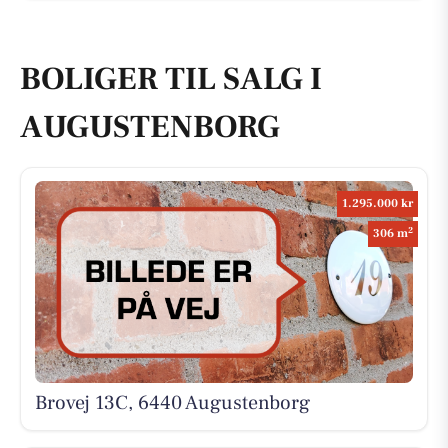
BOLIGER TIL SALG I
AUGUSTENBORG
1.295.000 kr
2
306 m
Brovej 13C, 6440 Augustenborg