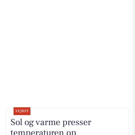
VEJRET
Sol og varme presser
temperaturen op