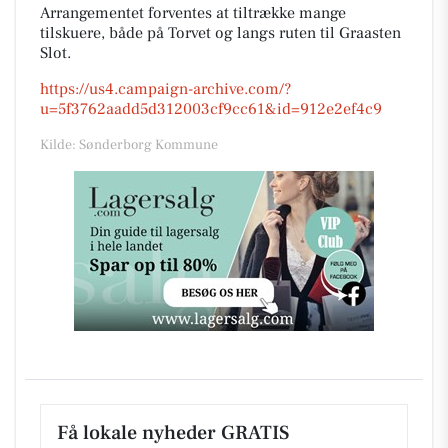
Arrangementet forventes at tiltrække mange
tilskuere, både på Torvet og langs ruten til Graasten
Slot.
https://us4.campaign-archive.com/?
u=5f3762aadd5d312003cf9cc61&id=912e2ef4c9
Kilde: Sønderborg Kommune
Få lokale nyheder GRATIS