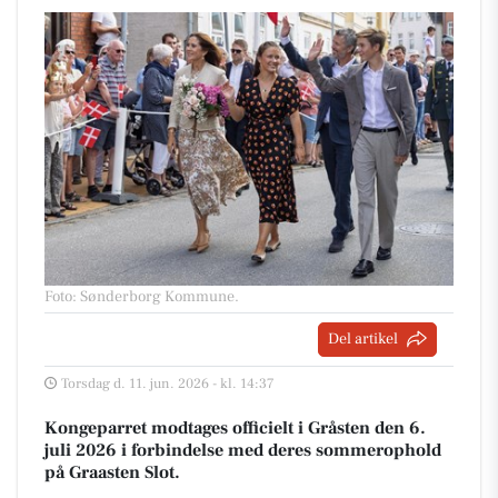
Foto: Sønderborg Kommune
.
Del artikel
Torsdag d. 11. jun. 2026 - kl. 14:37
Kongeparret modtages officielt i Gråsten den 6.
juli 2026 i forbindelse med deres sommerophold
på Graasten Slot.