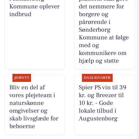
Kommune oplever
det nemmere for
indbrud
borgere og
pårørende i
Sønderborg
Kommune at følge
med og
kommunikere om
hjælp og støtte
JOBNYT
DAGLIGVARER
Bliv en del af
Spier PS vin til 39
vores plejeteam i
kr. og Breezer til
naturskønne
10 kr. - Gode
omgivelser og
lokale tilbud i
skab livsglæde for
Augustenborg
beboerne