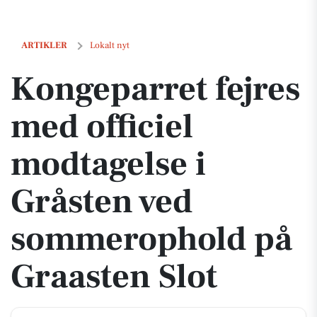
Kongeparret fejres med officiel modtagelse i Gråsten ved sommeropho
ARTIKLER
Lokalt nyt
Kongeparret fejres
med officiel
modtagelse i
Gråsten ved
sommerophold på
Graasten Slot