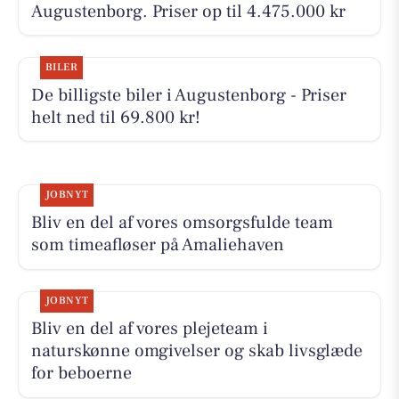
Augustenborg. Priser op til 4.475.000 kr
BILER
De billigste biler i Augustenborg - Priser
helt ned til 69.800 kr!
JOBNYT
Bliv en del af vores omsorgsfulde team
som timeafløser på Amaliehaven
JOBNYT
Bliv en del af vores plejeteam i
naturskønne omgivelser og skab livsglæde
for beboerne