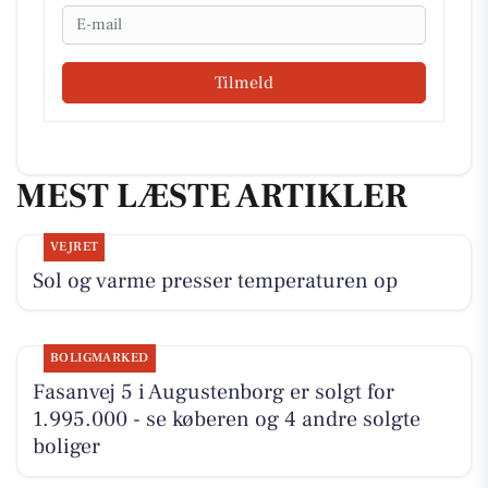
Email
Tilmeld
MEST LÆSTE ARTIKLER
VEJRET
Sol og varme presser temperaturen op
BOLIGMARKED
Fasanvej 5 i Augustenborg er solgt for
1.995.000 - se køberen og 4 andre solgte
boliger