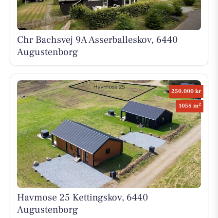
Chr Bachsvej 9A Asserballeskov, 6440
Augustenborg
250.000 kr
2
1058 m
Havmose 25 Kettingskov, 6440
Augustenborg