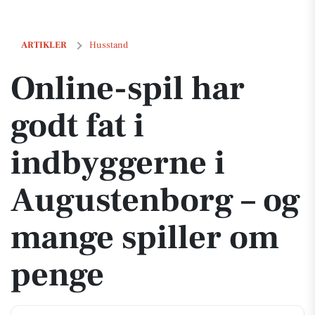
Online-spil har godt fat i indbyggerne i Augustenborg – og mange sp
ARTIKLER
Husstand
Online-spil har
godt fat i
indbyggerne i
Augustenborg – og
mange spiller om
penge