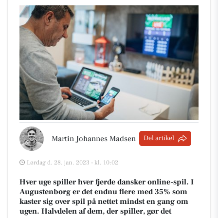
Martin Johannes Madsen
Del artikel
Lørdag d. 28. jan. 2023 - kl. 10:02
Hver uge spiller hver fjerde dansker online-spil. I
Augustenborg er det endnu flere med 35% som
kaster sig over spil på nettet mindst en gang om
ugen. Halvdelen af dem, der spiller, gør det