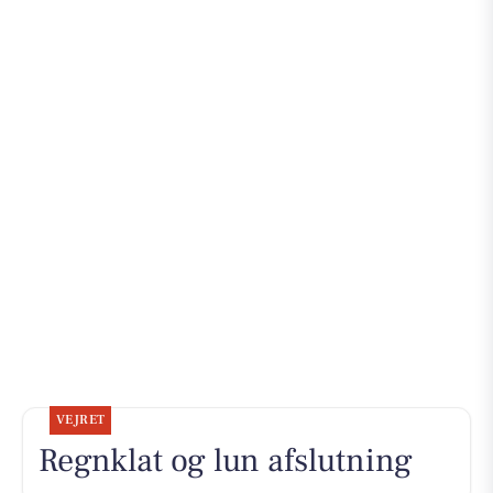
VEJRET
Regnklat og lun afslutning