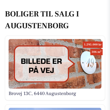
BOLIGER TIL SALG I
AUGUSTENBORG
1.295.000 kr
2
306 m
Brovej 13C, 6440 Augustenborg