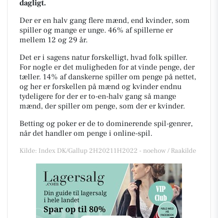
dagligt.
Der er en halv gang flere mænd, end kvinder, som
spiller og mange er unge. 46% af spillerne er
mellem 12 og 29 år.
Det er i sagens natur forskelligt, hvad folk spiller.
For nogle er det muligheden for at vinde penge, der
tæller. 14% af danskerne spiller om penge på nettet,
og her er forskellen på mænd og kvinder endnu
tydeligere for der er to-en-halv gang så mange
mænd, der spiller om penge, som der er kvinder.
Betting og poker er de to dominerende spil-genrer,
når det handler om penge i online-spil.
Kilde: Index DK/Gallup 2H20211H2022 - noehow / Raakilde