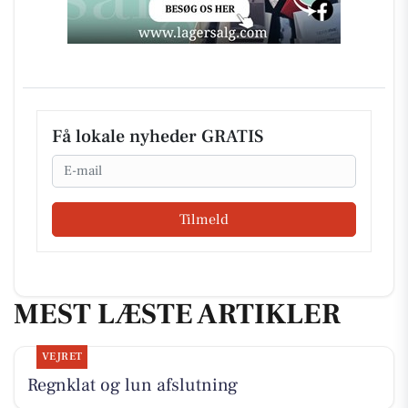
Få lokale nyheder GRATIS
Email
Tilmeld
MEST LÆSTE ARTIKLER
VEJRET
Regnklat og lun afslutning