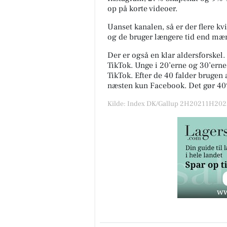
op på korte videoer.
Uanset kanalen, så er der flere 
og de bruger længere tid end mæ
Der er også en klar aldersforskel
TikTok. Unge i 20’erne og 30’er
TikTok. Efter de 40 falder brugen 
næsten kun Facebook. Det gør 40
Kilde: Index DK/Gallup 2H20211H2022