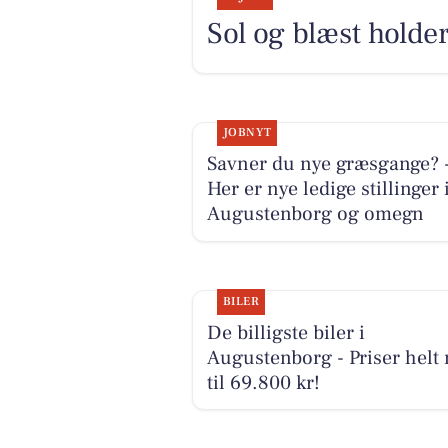
Sol og blæst holder
JOBNYT
Savner du nye græsgange? 
Her er nye ledige stillinger 
Augustenborg og omegn
BILER
De billigste biler i
Augustenborg - Priser helt
til 69.800 kr!