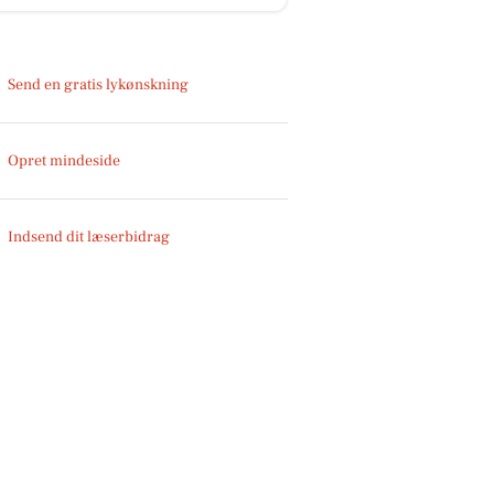
Send en gratis lykønskning
Opret mindeside
Indsend dit læserbidrag