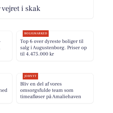
 vejret i skak
BOLIGMARKED
-
Top 6 over dyreste boliger til
i
salg i Augustenborg. Priser op
til 4.475.000 kr
JOBNYT
Bliv en del af vores
 ned
omsorgsfulde team som
timeafløser på Amaliehaven