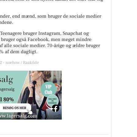
kvinder, end mænd, som bruger de sociale medier
ndene.
. Teenagere bruger Instagram, Snapchat og
ne bruger også Facebook, men meget mindre
af alle sociale medier. 70-årige og ældre bruger
% af dem dagligt.
 - noehow / Raakilde