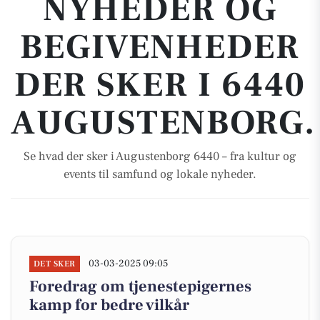
NYHEDER OG
BEGIVENHEDER
DER SKER I 6440
AUGUSTENBORG.
Se hvad der sker i Augustenborg 6440 – fra kultur og
events til samfund og lokale nyheder.
03-03-2025 09:05
DET SKER
Foredrag om tjenestepigernes
kamp for bedre vilkår