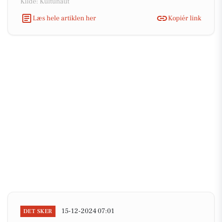
Kilde: Kultunaut
Læs hele artiklen her
Kopiér link
15-12-2024 07:01
DET SKER