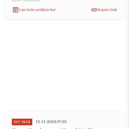
Kilde: Kultunaut
Læs hele artiklen her
Kopiér link
13-11-2024 07:05
DET SKER