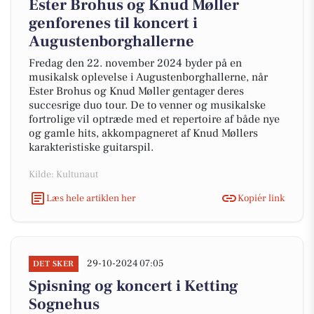
Ester Brohus og Knud Møller
genforenes til koncert i
Augustenborghallerne
Fredag den 22. november 2024 byder på en
musikalsk oplevelse i Augustenborghallerne, når
Ester Brohus og Knud Møller gentager deres
succesrige duo tour. De to venner og musikalske
fortrolige vil optræde med et repertoire af både nye
og gamle hits, akkompagneret af Knud Møllers
karakteristiske guitarspil.
Kilde: Kultunaut
Læs hele artiklen her
Kopiér link
29-10-2024 07:05
DET SKER
Spisning og koncert i Ketting
Sognehus