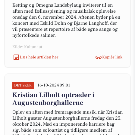
Ketting og Omegns Landsbylaug inviterer til en
aften med fællesspisning og musikalsk oplevelse
onsdag den 6. november 2024. Aftenen byder på en
koncert med Eskild Dohn og Bjarne Langhoff, der
vil præsentere et repertoire af både egne sange og
nyfortolkede salmer.
Kilde: Kultunaut
Læs hele artiklen her
Kopiér link
16-10-2024 09:01
DET SKER
Kristian Lilholt optræder i
Augustenborghallerne
Oplev en aften med fremragende musik, når Kristian
Lilholt gæster Augustenborghallerne fredag den 25.
oktober 2024. Med en imponerende karriere bag
sig, både som soloartist og tidligere medlem af