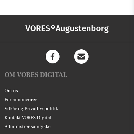
VORES
Augustenborg
OM VORES DIGITAL
Om os
For annoncører
Vilkår og Privatlivspolitik
Kontakt VORES Digital
Administrer samtykke