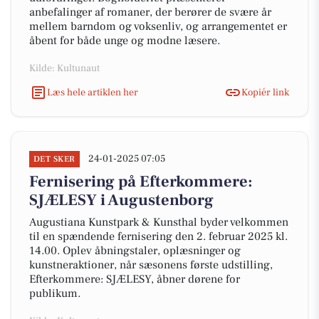
anbefalinger af romaner, der berører de svære år
mellem barndom og voksenliv, og arrangementet er
åbent for både unge og modne læsere.
Kilde: Kultunaut
Læs hele artiklen her
Kopiér link
24-01-2025 07:05
DET SKER
Fernisering på Efterkommere:
SJÆLESY i Augustenborg
Augustiana Kunstpark & Kunsthal byder velkommen
til en spændende fernisering den 2. februar 2025 kl.
14.00. Oplev åbningstaler, oplæsninger og
kunstneraktioner, når sæsonens første udstilling,
Efterkommere: SJÆLESY, åbner dørene for
publikum.