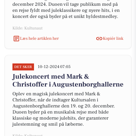
december 2024. Duoen vil tage publikum med på
en rejse fyldt med juleklassikere og nyere hits, i en
koncert der også byder på et unikt hyldestmedley.
Kilde: Kultunaut
Læs hele artiklen her
Kopiér link
10-12-2024 07:05
DET SKER
Julekoncert med Mark &
Christoffer i Augustenborghallerne
Oplev en magisk julekoncert med Mark &
Christoffer, når de indtager Kultursalen i
Augustenborghallerne den 19. og 20. december.
Duoen byder på en musikalsk rejse med både
klassiske og moderne julehits, der garanterer
julestemning og smil på læberne.