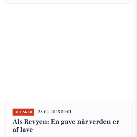
28-02-2025 09:01
DET SKER
Als Revyen: En gave når verden er
af lave