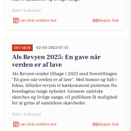
Kilde: Kultunaut
Læs hele artiklen her
Kopiér link
02-03-2025 07:15
DET SKER
Als Revyen 2025: En gave når
verden er af lave
Als Revyen vender tilbage i 2025 med forestillingen
"En gave når verden er af lave". Med humor og håb i
fokus, tilbyder revyen et kærkomment pusterum fra
hverdagens tunge nyheder. Gennem satiriske
sketches og livlige sange, vil publikum få mulighed
for at grine af samtidens skævheder.
Kilde: Kultunaut
Læs hele artiklen her
Kopiér link