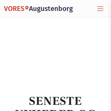
VORES
Augustenborg
SENESTE