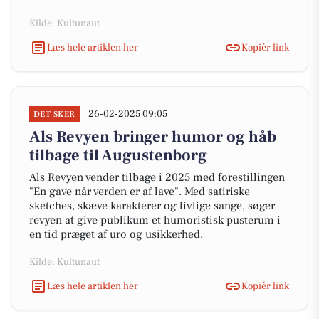
Kilde: Kultunaut
Læs hele artiklen her
Kopiér link
26-02-2025 09:05
DET SKER
Als Revyen bringer humor og håb
tilbage til Augustenborg
Als Revyen vender tilbage i 2025 med forestillingen
"En gave når verden er af lave". Med satiriske
sketches, skæve karakterer og livlige sange, søger
revyen at give publikum et humoristisk pusterum i
en tid præget af uro og usikkerhed.
Kilde: Kultunaut
Læs hele artiklen her
Kopiér link