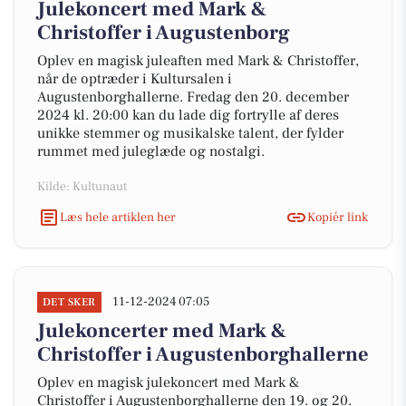
Julekoncert med Mark &
Christoffer i Augustenborg
Oplev en magisk juleaften med Mark & Christoffer,
når de optræder i Kultursalen i
Augustenborghallerne. Fredag den 20. december
2024 kl. 20:00 kan du lade dig fortrylle af deres
unikke stemmer og musikalske talent, der fylder
rummet med juleglæde og nostalgi.
Kilde: Kultunaut
Læs hele artiklen her
Kopiér link
11-12-2024 07:05
DET SKER
Julekoncerter med Mark &
Christoffer i Augustenborghallerne
Oplev en magisk julekoncert med Mark &
Christoffer i Augustenborghallerne den 19. og 20.