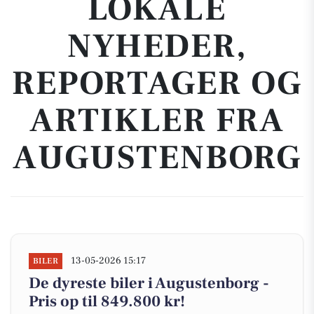
LOKALE
NYHEDER,
REPORTAGER OG
ARTIKLER FRA
AUGUSTENBORG
13-05-2026 15:17
BILER
De dyreste biler i Augustenborg -
Pris op til 849.800 kr!