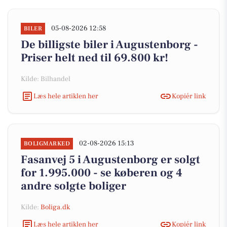
05-08-2026 12:58
BILER
De billigste biler i Augustenborg -
Priser helt ned til 69.800 kr!
Kilde: Bilhandel
Læs hele artiklen her
Kopiér link
02-08-2026 15:13
BOLIGMARKED
Fasanvej 5 i Augustenborg er solgt
for 1.995.000 - se køberen og 4
andre solgte boliger
Kilde:
Boliga.dk
Læs hele artiklen her
Kopiér link