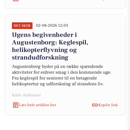
02-08-2026 12:03
DET SKER
Ugens begivenheder i
Augustenborg: Keglespil,
helikopterflyvning og
strandudforskning
Augustenborg byder på en række spændende
aktiviteter for enhver smag i den kommende uge.
Fra keglespil for seniorer til en betagende
helikoptertur og udforskning af strandens liv.
Kilde: Kultunaut
Læs hele artiklen her
Kopiér link