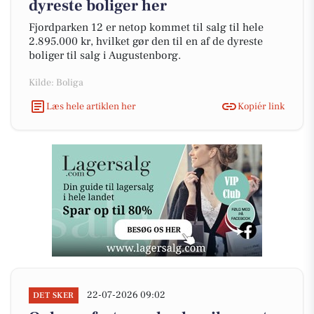
dyreste boliger her
Fjordparken 12 er netop kommet til salg til hele
2.895.000 kr, hvilket gør den til en af de dyreste
boliger til salg i Augustenborg.
Kilde: Boliga
Læs hele artiklen her
Kopiér link
22-07-2026 09:02
DET SKER