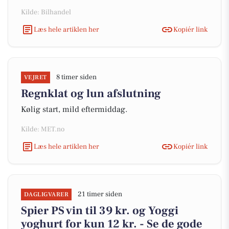
Kilde: Bilhandel
Læs hele artiklen her
Kopiér link
8 timer siden
VEJRET
Regnklat og lun afslutning
Kølig start, mild eftermiddag.
Kilde: MET.no
Læs hele artiklen her
Kopiér link
21 timer siden
DAGLIGVARER
Spier PS vin til 39 kr. og Yoggi
yoghurt for kun 12 kr. - Se de gode