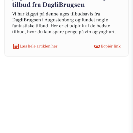
tilbud fra DagliBrugsen
Vi har kigget på denne uges tilbudsavis fra
DagliBrugsen i Augustenborg og fundet nogle
fantastiske tilbud. Her er et udpluk af de bedste
tilbud, hvor du kan spare penge på vin og yoghurt.
Læs hele artiklen her
Kopiér link