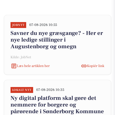
07-08-2026 10:55
JOBNYT
Savner du nye græsgange? - Her er
nye ledige stillinger i
Augustenborg og omegn
Kilde: JobNet
Læs hele artiklen her
Kopiér link
07-08-2026 10:35
LOKALT NYT
Ny digital platform skal gøre det
nemmere for borgere og
pårørende i Sønderborg Kommune