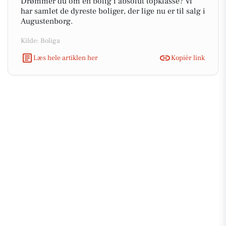
Drømmer du om en bolig i absolut topklasse? Vi
har samlet de dyreste boliger, der lige nu er til salg i
Augustenborg.
Kilde: Boliga
Læs hele artiklen her
Kopiér link