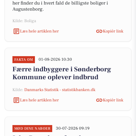
her finder du i hvert fald de billigste boliger i
Augustenborg.
Kilde: Boliga
Læs hele artiklen her
Kopiér link
01-08-2026 10:30
FAKTA OM
Færre indbyggere i Sønderborg
Kommune oplever indbrud
Kilde:
Danmarks Statistik - statistikbanken.dk
Læs hele artiklen her
Kopiér link
30-07-2026 09:19
MØD DINE NABOER