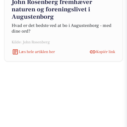
John Rosenberg fremhæver
naturen og foreningslivet i
Augustenborg
Hvad er det bedste ved at bo i Augustenborg - med
dine ord?
Kilde: John Rosenberg
Læs hele artiklen her
Kopiér link