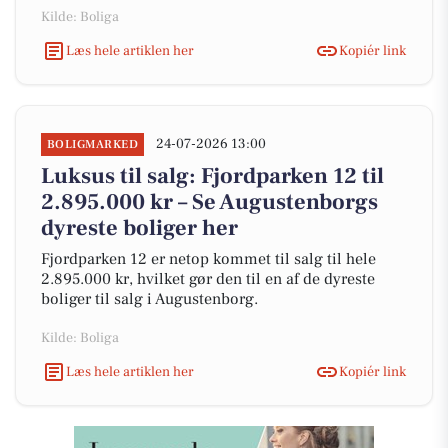
Kilde: Boliga
Læs hele artiklen her
Kopiér link
24-07-2026 13:00
BOLIGMARKED
Luksus til salg: Fjordparken 12 til
2.895.000 kr – Se Augustenborgs
dyreste boliger her
Fjordparken 12 er netop kommet til salg til hele
2.895.000 kr, hvilket gør den til en af de dyreste
boliger til salg i Augustenborg.
Kilde: Boliga
Læs hele artiklen her
Kopiér link