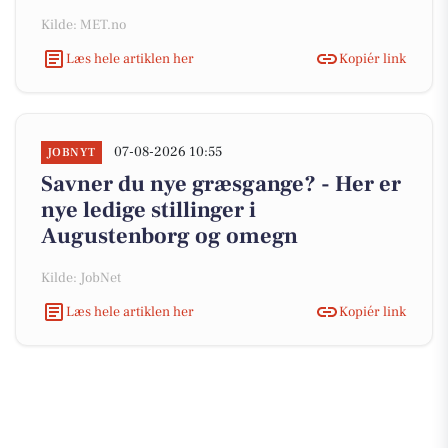
Kilde: MET.no
Læs hele artiklen her
Kopiér link
07-08-2026 10:55
JOBNYT
Savner du nye græsgange? - Her er
nye ledige stillinger i
Augustenborg og omegn
Kilde: JobNet
Læs hele artiklen her
Kopiér link