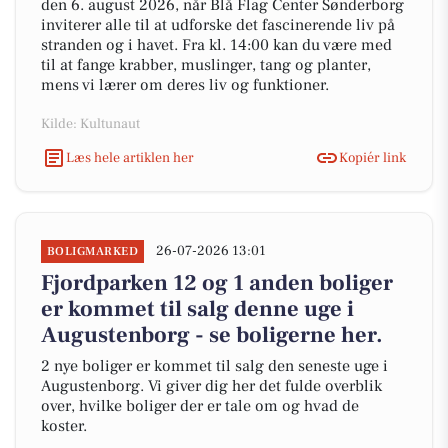
den 6. august 2026, når Blå Flag Center Sønderborg
inviterer alle til at udforske det fascinerende liv på
stranden og i havet. Fra kl. 14:00 kan du være med
til at fange krabber, muslinger, tang og planter,
mens vi lærer om deres liv og funktioner.
Kilde: Kultunaut
Læs hele artiklen her
Kopiér link
26-07-2026 13:01
BOLIGMARKED
Fjordparken 12 og 1 anden boliger
er kommet til salg denne uge i
Augustenborg - se boligerne her.
2 nye boliger er kommet til salg den seneste uge i
Augustenborg. Vi giver dig her det fulde overblik
over, hvilke boliger der er tale om og hvad de
koster.