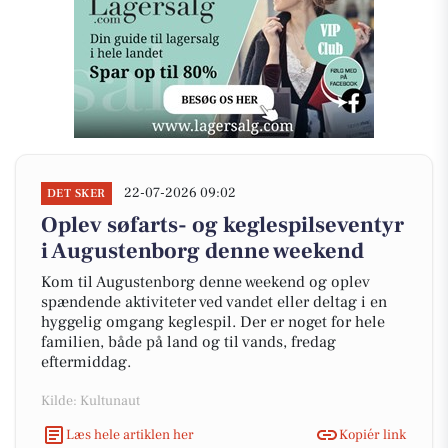
22-07-2026 09:02
DET SKER
Oplev søfarts- og keglespilseventyr
i Augustenborg denne weekend
Kom til Augustenborg denne weekend og oplev
spændende aktiviteter ved vandet eller deltag i en
hyggelig omgang keglespil. Der er noget for hele
familien, både på land og til vands, fredag
eftermiddag.
Kilde: Kultunaut
Læs hele artiklen her
Kopiér link