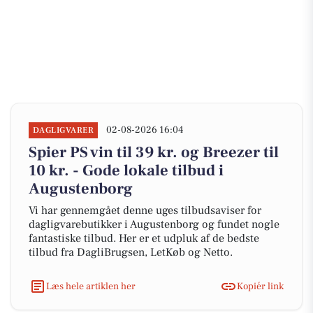
02-08-2026 16:04
DAGLIGVARER
Spier PS vin til 39 kr. og Breezer til
10 kr. - Gode lokale tilbud i
Augustenborg
Vi har gennemgået denne uges tilbudsaviser for
dagligvarebutikker i Augustenborg og fundet nogle
fantastiske tilbud. Her er et udpluk af de bedste
tilbud fra DagliBrugsen, LetKøb og Netto.
Læs hele artiklen her
Kopiér link