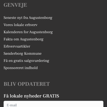
GENVEJE
Seneste nyt fra Augustenborg
Vores lokale erhverv
Kalenderen for Augustenborg
Fakta om Augustenborg
Erhvervsartikler
Sønderborg Kommune
Få en gratis salgsvurdering
Sponsoreret indhold
BLIV OPDATERET
Få lokale nyheder GRATIS
Email