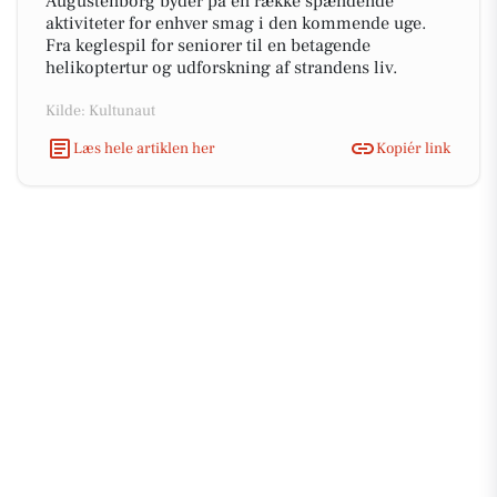
Augustenborg byder på en række spændende
aktiviteter for enhver smag i den kommende uge.
Fra keglespil for seniorer til en betagende
helikoptertur og udforskning af strandens liv.
Kilde: Kultunaut
Læs hele artiklen her
Kopiér link