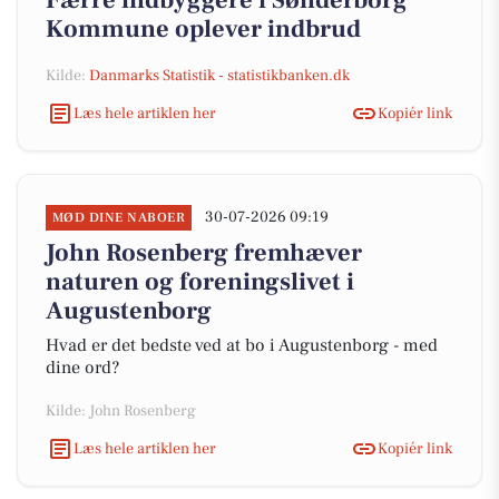
Færre indbyggere i Sønderborg
Kommune oplever indbrud
Kilde:
Danmarks Statistik - statistikbanken.dk
Læs hele artiklen her
Kopiér link
30-07-2026 09:19
MØD DINE NABOER
John Rosenberg fremhæver
naturen og foreningslivet i
Augustenborg
Hvad er det bedste ved at bo i Augustenborg - med
dine ord?
Kilde: John Rosenberg
Læs hele artiklen her
Kopiér link