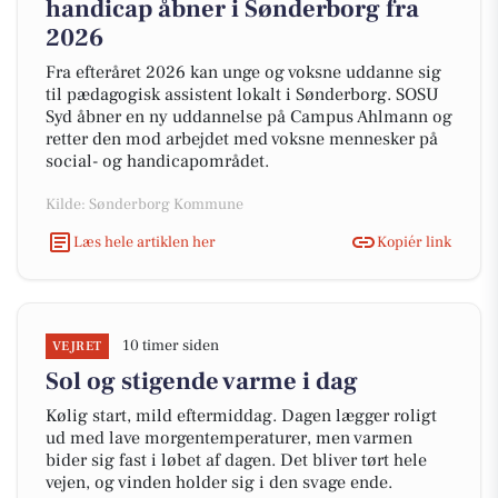
handicap åbner i Sønderborg fra
2026
Fra efteråret 2026 kan unge og voksne uddanne sig
til pædagogisk assistent lokalt i Sønderborg. SOSU
Syd åbner en ny uddannelse på Campus Ahlmann og
retter den mod arbejdet med voksne mennesker på
social- og handicapområdet.
Kilde: Sønderborg Kommune
Læs hele artiklen her
Kopiér link
10 timer siden
VEJRET
Sol og stigende varme i dag
Kølig start, mild eftermiddag. Dagen lægger roligt
ud med lave morgentemperaturer, men varmen
bider sig fast i løbet af dagen. Det bliver tørt hele
vejen, og vinden holder sig i den svage ende.