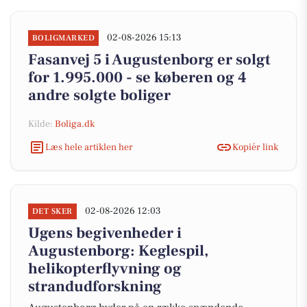
02-08-2026 15:13
BOLIGMARKED
Fasanvej 5 i Augustenborg er solgt
for 1.995.000 - se køberen og 4
andre solgte boliger
Kilde:
Boliga.dk
Læs hele artiklen her
Kopiér link
02-08-2026 12:03
DET SKER
Ugens begivenheder i
Augustenborg: Keglespil,
helikopterflyvning og
strandudforskning