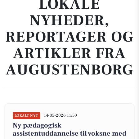
LOKALE
NYHEDER,
REPORTAGER OG
ARTIKLER FRA
AUGUSTENBORG
14-05-2026 11:50
LOKALT NYT
Ny pædagogisk
assistentuddannelse til voksne med