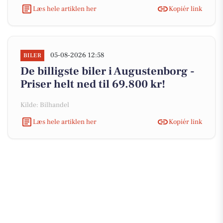
Læs hele artiklen her
Kopiér link
05-08-2026 12:58
BILER
De billigste biler i Augustenborg -
Priser helt ned til 69.800 kr!
Kilde: Bilhandel
Læs hele artiklen her
Kopiér link