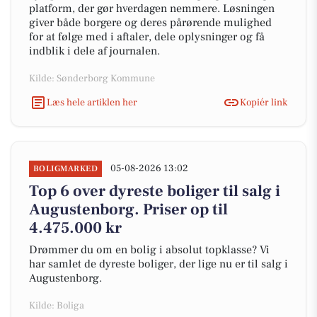
platform, der gør hverdagen nemmere. Løsningen
giver både borgere og deres pårørende mulighed
for at følge med i aftaler, dele oplysninger og få
indblik i dele af journalen.
Kilde: Sønderborg Kommune
Læs hele artiklen her
Kopiér link
05-08-2026 13:02
BOLIGMARKED
Top 6 over dyreste boliger til salg i
Augustenborg. Priser op til
4.475.000 kr
Drømmer du om en bolig i absolut topklasse? Vi
har samlet de dyreste boliger, der lige nu er til salg i
Augustenborg.
Kilde: Boliga