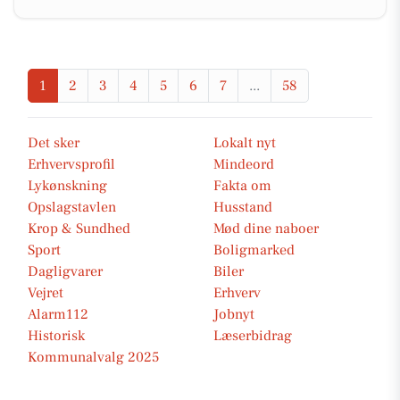
1
2
3
4
5
6
7
...
58
Det sker
Lokalt nyt
Erhvervsprofil
Mindeord
Lykønskning
Fakta om
Opslagstavlen
Husstand
Krop & Sundhed
Mød dine naboer
Sport
Boligmarked
Dagligvarer
Biler
Vejret
Erhverv
Alarm112
Jobnyt
Historisk
Læserbidrag
Kommunalvalg 2025