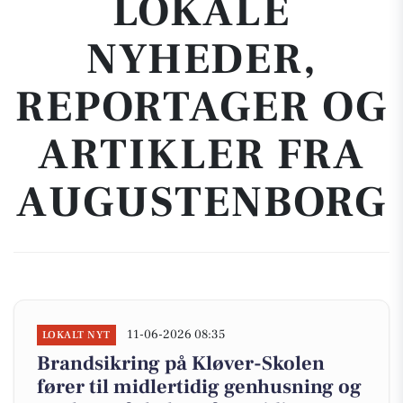
LOKALE
NYHEDER,
REPORTAGER OG
ARTIKLER FRA
AUGUSTENBORG
11-06-2026 08:35
LOKALT NYT
Brandsikring på Kløver-Skolen
fører til midlertidig genhusning og