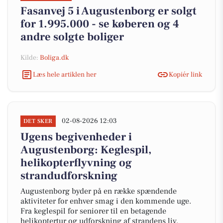
Fasanvej 5 i Augustenborg er solgt
for 1.995.000 - se køberen og 4
andre solgte boliger
Kilde:
Boliga.dk
Læs hele artiklen her
Kopiér link
02-08-2026 12:03
DET SKER
Ugens begivenheder i
Augustenborg: Keglespil,
helikopterflyvning og
strandudforskning
Augustenborg byder på en række spændende
aktiviteter for enhver smag i den kommende uge.
Fra keglespil for seniorer til en betagende
helikoptertur og udforskning af strandens liv.