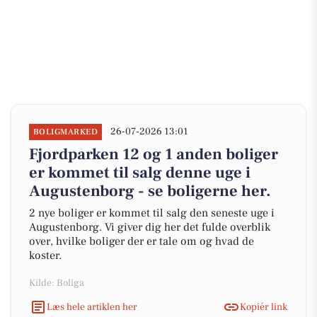
26-07-2026 13:01
BOLIGMARKED
Fjordparken 12 og 1 anden boliger
er kommet til salg denne uge i
Augustenborg - se boligerne her.
2 nye boliger er kommet til salg den seneste uge i
Augustenborg. Vi giver dig her det fulde overblik
over, hvilke boliger der er tale om og hvad de
koster.
Kilde: Boliga
Læs hele artiklen her
Kopiér link