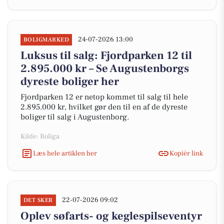
24-07-2026 13:00
BOLIGMARKED
Luksus til salg: Fjordparken 12 til
2.895.000 kr – Se Augustenborgs
dyreste boliger her
Fjordparken 12 er netop kommet til salg til hele
2.895.000 kr, hvilket gør den til en af de dyreste
boliger til salg i Augustenborg.
Kilde: Boliga
Læs hele artiklen her
Kopiér link
22-07-2026 09:02
DET SKER
Oplev søfarts- og keglespilseventyr