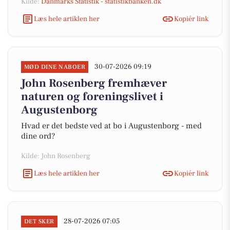
Kilde:
Danmarks Statistik - statistikbanken.dk
Læs hele artiklen her
Kopiér link
30-07-2026 09:19
MØD DINE NABOER
John Rosenberg fremhæver
naturen og foreningslivet i
Augustenborg
Hvad er det bedste ved at bo i Augustenborg - med
dine ord?
Kilde: John Rosenberg
Læs hele artiklen her
Kopiér link
28-07-2026 07:05
DET SKER