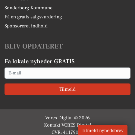
Sønderborg Kommune
Få en gratis salgsvurdering
Sponsoreret indhold
BLIV OPDATERET
Få lokale nyheder GRATIS
Email
Tilmeld
Vores Digital © 2026
Kontakt VORES Digital
Tilmeld nyhedsbrev
CVR: 41179082