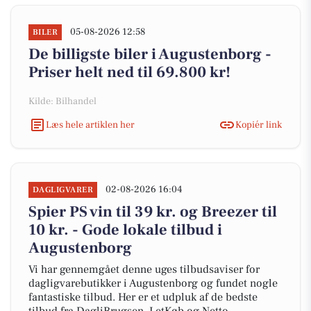
05-08-2026 12:58
BILER
De billigste biler i Augustenborg -
Priser helt ned til 69.800 kr!
Kilde: Bilhandel
Læs hele artiklen her
Kopiér link
02-08-2026 16:04
DAGLIGVARER
Spier PS vin til 39 kr. og Breezer til
10 kr. - Gode lokale tilbud i
Augustenborg
Vi har gennemgået denne uges tilbudsaviser for
dagligvarebutikker i Augustenborg og fundet nogle
fantastiske tilbud. Her er et udpluk af de bedste