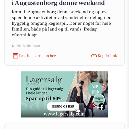
i Augustenborg denne weekend
Kom til Augustenborg denne weekend og oplev
spændende aktiviteter ved vandet eller deltag i en
hyggelig omgang keglespil. Der er noget for hele
familien, både på land og til vands, fredag
eftermiddag.
Kilde: Kultunaut
Læs hele artiklen her
Kopiér link