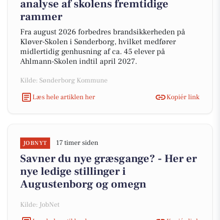
analyse af skolens fremtidige
rammer
Fra august 2026 forbedres brandsikkerheden på
Kløver-Skolen i Sønderborg, hvilket medfører
midlertidig genhusning af ca. 45 elever på
Ahlmann-Skolen indtil april 2027.
Kilde: Sønderborg Kommune
Læs hele artiklen her
Kopiér link
17 timer siden
JOBNYT
Savner du nye græsgange? - Her er
nye ledige stillinger i
Augustenborg og omegn
Kilde: JobNet