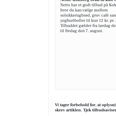
Netto har et godt tilbud på Ko
hvor du kan vælge mellem
solsikkerugbrød, grov café san
yoghurtboller til kun 12 kr. pr.
Tilbuddet gælder fra lørdag de
til fredag den 7. august.
Vi tager forbehold for, at oplys
skrev artiklen. Tjek tilbudsavise