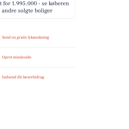
t for 1.995.000 - se køberen
 andre solgte boliger
Send en gratis lykønskning
Opret mindeside
Indsend dit læserbidrag