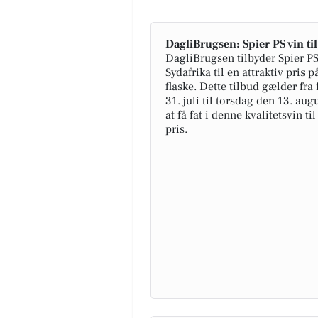
DagliBrugsen: Spier PS vin ti
DagliBrugsen tilbyder Spier PS
Sydafrika til en attraktiv pris på
flaske. Dette tilbud gælder fra
31. juli til torsdag den 13. aug
at få fat i denne kvalitetsvin ti
pris.