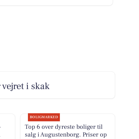
 vejret i skak
BOLIGMARKED
-
Top 6 over dyreste boliger til
i
salg i Augustenborg. Priser op