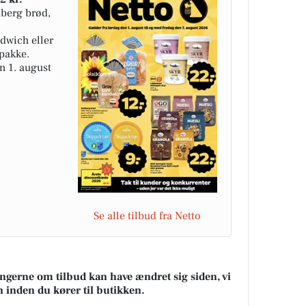
hberg brød,
dwich eller
 pakke.
n 1. august
Se alle tilbud fra Netto
ningerne om tilbud kan have ændret sig siden, vi
n inden du kører til butikken.