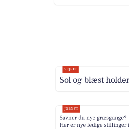
VEJRET
Sol og blæst holder
JOBNYT
Savner du nye græsgange? 
Her er nye ledige stillinger 