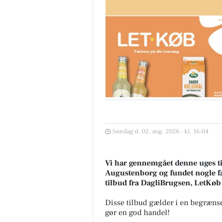
Søndag d. 02. aug. 2026 - kl. 16:04
Vi har gennemgået denne uges ti
Augustenborg og fundet nogle fan
tilbud fra DagliBrugsen, LetKøb
Disse tilbud gælder i en begrænse
gør en god handel!