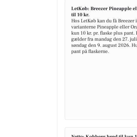
LetKøb: Breezer Pineapple el
til 10 kr.
Hos LetKøb kan du få Breezer i
varianterne Pineapple eller Or
kun 10 kr. pr. flaske plus pant.
gælder fra mandag den 27. juli
søndag den 9. august 2026. Hu
pant på flaskerne.
Netto: Kohberg brød til kun 1